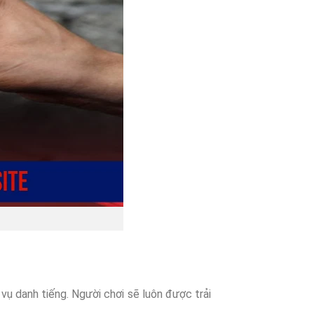
ụ danh tiếng. Người chơi sẽ luôn được trải