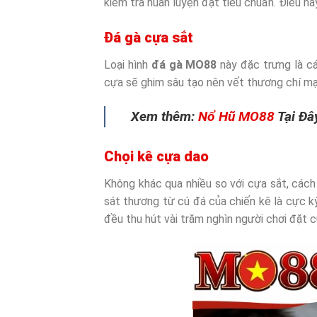
kiểm tra huấn luyện đạt tiêu chuẩn. Điều n
Đá gà cựa sắt
Loại hình
đá gà MO88
này đặc trưng là cá
cựa sẽ ghim sâu tạo nên vết thương chí mạn
Xem thêm:
Nổ Hũ MO88
Tại Đâ
Chọi kê cựa dao
Không khác qua nhiều so với cựa sắt, cách
sát thương từ cú đá của chiến kê là cực kỳ 
đều thu hút vài trăm nghìn người chơi đặt 