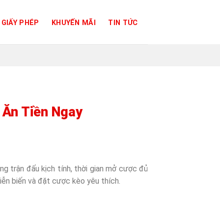
GIẤY PHÉP
KHUYẾN MÃI
TIN TỨC
 Ăn Tiền Ngay
ng trận đấu kịch tính, thời gian mở cược đủ
iễn biến và đặt cược kèo yêu thích.