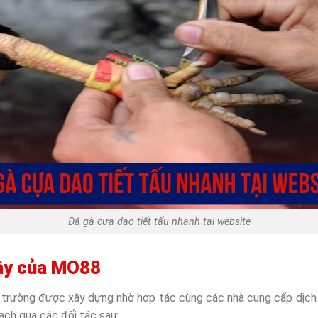
Đá gà cựa dao tiết tấu nhanh tại website
cậy của MO88
 trường được xây dựng nhờ hợp tác cùng các nhà cung cấp dịch v
ạch qua các đối tác sau: