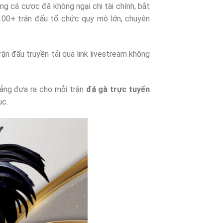
g cá cược đã không ngại chi tài chính, bắt
100+ trận đấu tổ chức quy mô lớn, chuyên
ận đấu truyền tải qua link livestream không
tảng đưa ra cho mỗi trận
đá gà trực tuyến
ục.