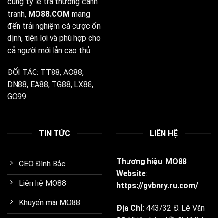
cùng tỷ lệ trả thưởng cạnh
tranh,
MO88.COM
mang
đến trải nghiệm cá cược ổn
định, tiện lợi và phù hợp cho
cả người mới lẫn cao thủ.
ĐỐI TÁC:
TT88
,
AO88
,
DN88
,
EA88
,
TG88
,
LX88
,
GO99
TIN TỨC
LIÊN HỆ
Thương hiệu
:
MO88
CEO Đình Bắc
Website
:
Liên hệ MO88
https://gvbnry.ru.com/
Khuyến mãi MO88
Địa Chỉ
: 443/32 Đ. Lê Văn