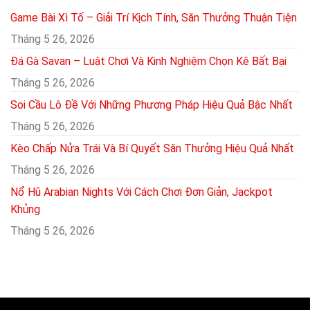
Game Bài Xì Tố – Giải Trí Kịch Tính, Săn Thưởng Thuận Tiện
Tháng 5 26, 2026
Đá Gà Savan – Luật Chơi Và Kinh Nghiệm Chọn Kê Bất Bại
Tháng 5 26, 2026
Soi Cầu Lô Đề Với Những Phương Pháp Hiệu Quả Bậc Nhất
Tháng 5 26, 2026
Kèo Chấp Nửa Trái Và Bí Quyết Săn Thưởng Hiệu Quả Nhất
Tháng 5 26, 2026
Nổ Hũ Arabian Nights Với Cách Chơi Đơn Giản, Jackpot
Khủng
Tháng 5 26, 2026