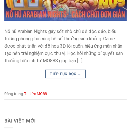
Nổ hũ Arabian Nights gây sốt nhờ chủ đề độc đáo, biểu
tượng phong phú cùng hệ số thưởng siêu khủng. Game
được phát triển với đồ họa 3D lôi cuốn, hiệu ứng mãn nhãn
tạo nên trải nghiệm cực thú vị. Học hỏi những bí quyết săn
thưởng hữu ích từ MO888 giúp bạn […]
TIẾP TỤC ĐỌC
→
Đăng trong
Tin tức MO88
BÀI VIẾT MỚI