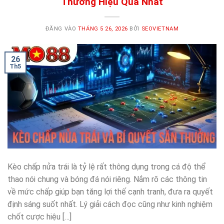
Thưởng Hiệu Quả Nhất
ĐĂNG VÀO
THÁNG 5 26, 2026
BỞI
SEOVIETNAM
26
Th5
Kèo chấp nửa trái là tỷ lệ rất thông dụng trong cá độ thể
thao nói chung và bóng đá nói riêng. Nắm rõ các thông tin
về mức chấp giúp bạn tăng lợi thế cạnh tranh, đưa ra quyết
định sáng suốt nhất. Lý giải cách đọc cũng như kinh nghiệm
chốt cược hiệu […]