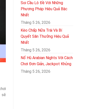
Soi Cầu Lô Đề Với Những
Phương Pháp Hiệu Quả Bậc
Nhất
Tháng 5 26, 2026
Kèo Chấp Nửa Trái Và Bí
Quyết Săn Thưởng Hiệu Quả
Nhất
Tháng 5 26, 2026
Nổ Hũ Arabian Nights Với Cách
Chơi Đơn Giản, Jackpot Khủng
Tháng 5 26, 2026
chơi
c sẽ