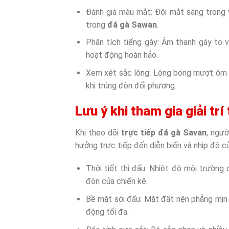
Đánh giá màu mắt: Đôi mắt sáng trong v
trong
đá gà Sawan
.
Phân tích tiếng gáy: Âm thanh gáy to v
hoạt động hoàn hảo.
Xem xét sắc lông: Lông bóng mượt ôm s
khi trúng đòn đối phương.
Lưu ý khi tham gia giải trí
Khi theo dõi
trực tiếp đá gà Savan
, ngư
hưởng trực tiếp đến diễn biến và nhịp độ c
Thời tiết thi đấu: Nhiệt độ môi trường
đòn của chiến kê.
Bề mặt sới đấu: Mặt đất nện phẳng mịn
động tối đa.