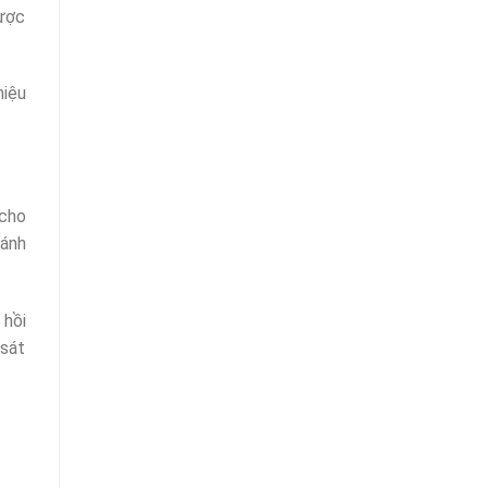
được
hiệu
 cho
vánh
 hồi
 sát