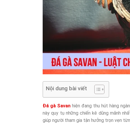
Nội dung bài viết
Đá gà Savan
hiện đang thu hút hàng ngàn 
này quy tụ những chiến kê dũng mãnh nhấ
giúp người tham gia tận hưởng trọn vẹn từng