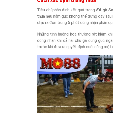
Cách xác định thắng thua
Tiêu chí phân định kết quả trong
đá gà S
thua nếu nằm gục không thể đứng dậy sau b
chịu ra đòn trong 5 phút cũng nhận phán qu
Những tình huống hòa thường rất hiếm khi
công nhận khi cả hai chú gà cùng gục ngã 
trước khi đưa ra quyết định cuối cùng một