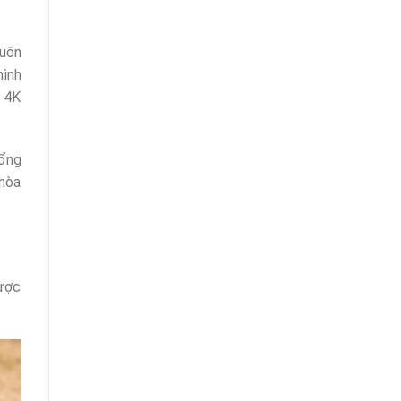
luôn
 hình
i 4K
cổng
 hòa
được