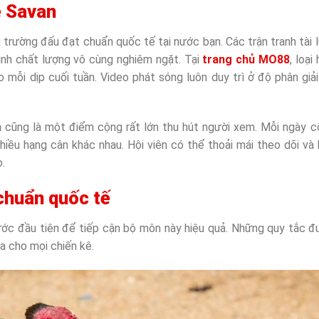
ê Savan
trường đấu đạt chuẩn quốc tế tại nước bạn. Các trận tranh tài 
ịnh chất lượng vô cùng nghiêm ngặt. Tại
trang chủ MO88
, loại
 mỗi dịp cuối tuần. Video phát sóng luôn duy trì ở độ phân giả
n
cũng là một điểm cộng rất lớn thu hút người xem. Mỗi ngày 
iều hạng cân khác nhau. Hội viên có thể thoải mái theo dõi và
.
 chuẩn quốc tế
ước đầu tiên để tiếp cận bộ môn này hiệu quả. Những quy tắc 
a cho mọi chiến kê.