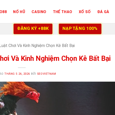
O88
NỔ HŨ
CASINO
THỂ THAO
XỔ SỐ
ĐÁ GÀ
ĐĂNG KÝ +88K
NẠP TẶNG 100%
Luật Chơi Và Kinh Nghiệm Chọn Kê Bất Bại
hơi Và Kinh Nghiệm Chọn Kê Bất Bại
VÀO
THÁNG 5 26, 2026
BỞI
SEOVIETNAM