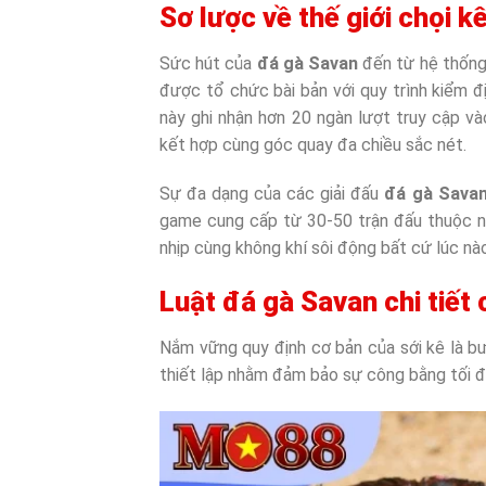
Sơ lược về thế giới chọi k
Sức hút của
đá gà Savan
đến từ hệ thống 
được tổ chức bài bản với quy trình kiểm đ
này ghi nhận hơn 20 ngàn lượt truy cập vào
kết hợp cùng góc quay đa chiều sắc nét.
Sự đa dạng của các giải đấu
đá gà Sava
game cung cấp từ 30-50 trận đấu thuộc nh
nhịp cùng không khí sôi động bất cứ lúc nào
Luật đá gà Savan chi tiết
Nắm vững quy định cơ bản của sới kê là b
thiết lập nhằm đảm bảo sự công bằng tối đ