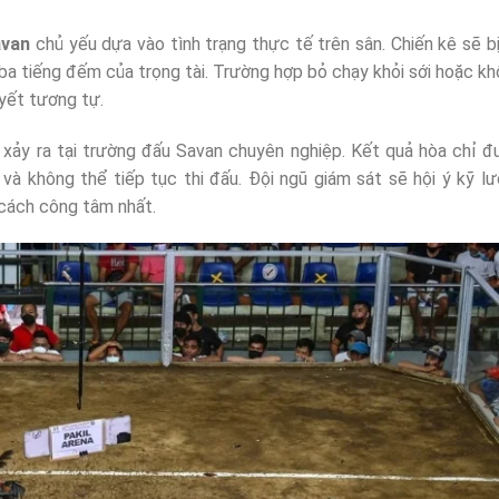
avan
chủ yếu dựa vào tình trạng thực tế trên sân. Chiến kê sẽ b
a tiếng đếm của trọng tài. Trường hợp bỏ chạy khỏi sới hoặc k
yết tương tự.
 xảy ra tại trường đấu Savan chuyên nghiệp. Kết quả hòa chỉ 
và không thể tiếp tục thi đấu. Đội ngũ giám sát sẽ hội ý kỹ l
 cách công tâm nhất.