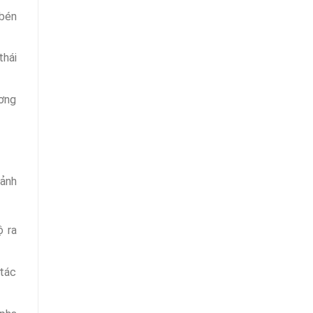
 bén
thái
ương
 ảnh
ộ ra
 tác